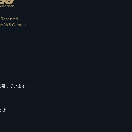
s Reserved.
e to WB Games.
で展開しています。
わせ