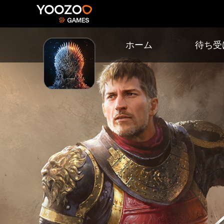
ホーム
待ち受