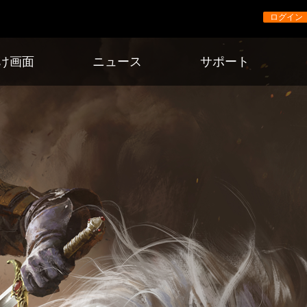
ログイン
け画面
ニュース
サポート
ニュース
イベント
アップデート
戦略
メディア