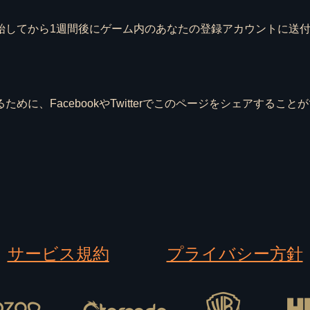
開始してから1週間後にゲーム内のあなたの登録アカウントに送
ために、FacebookやTwitterでこのページをシェアすること
サービス規約
プライバシー方針