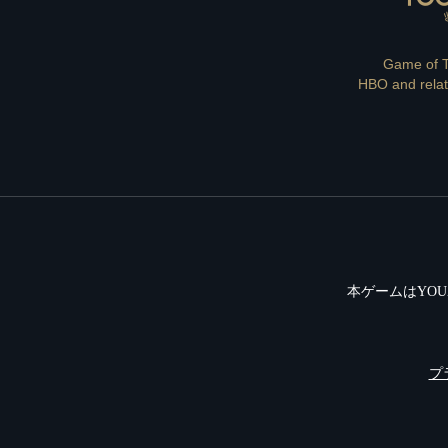
Game of Th
HBO and relat
本ゲームはYOU
プ